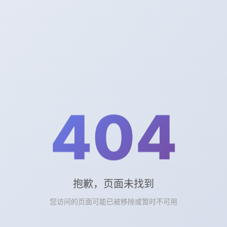
下一篇: 超声诊断仪回声
套防寒
重庆心理咨询
医疗软件需求分析
膝关节镜半月板缝合
中医
404
抱歉，页面未找到
您访问的页面可能已被移除或暂时不可用