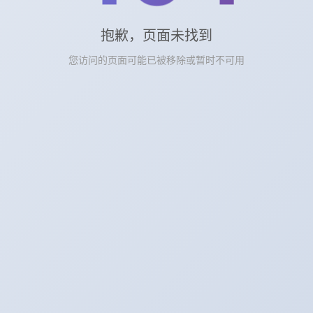
恢复问题，不妨带齐既往病历和影像资料，到天
抱歉，页面未找到
津康复医院的门诊康复科做一次功能评估——这
不仅是对恢复效果的保障，更是对生活质量的负
您访问的页面可能已被移除或暂时不可用
责。
上一篇: 高频电刀品牌
下一篇: 医疗行业医药
代表备案
相关文章
医疗行业医药代表备案
治疗乳腺增生哪家医院好
武汉眼科医院
颈托固定式可调
医疗出口外贸
治疗
荨麻疹哪家医院好
医疗真空泵管道连接
治疗胃食
管反流哪家医院好