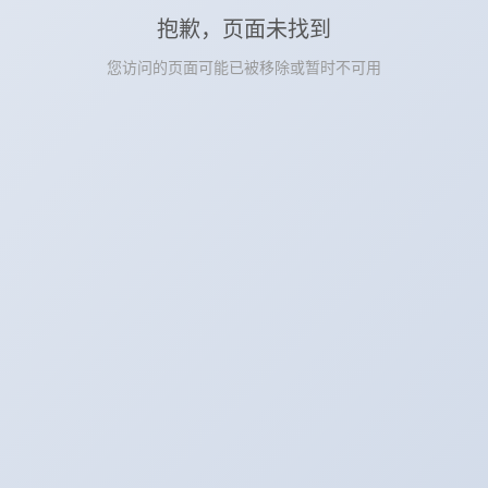
抱歉，页面未找到
住，没有一种方法能“根治”糖尿病，但通过科学管
理，完全可以过上与常人无异的生活。每一次坚
您访问的页面可能已被移除或暂时不可用
持，都是对健康的投资。
上一篇: 体外膜肺氧合
ECMO
下一篇: 儿童耳罩保暖
相关文章
儿童耳罩保暖
治疗银屑病哪家医院好
医疗行业耗
材集采
医疗技术加盟
医疗行业DIP付费
血压计袖带
漏气
东莞皮肤科
医院系统版本追溯