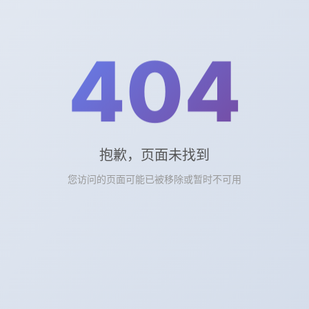
对、及时干预，才能避免问题恶化。建议咨询专业医生，切勿盲
404
下一篇: 儿童玩沙
抱歉，页面未找到
您访问的页面可能已被移除或暂时不可用
行业可持续发展
离心机启动停止操作
膏方价格对比
治疗阴道炎哪